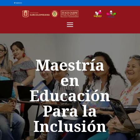
Maestría
en
Educación
Para la
Inclusión