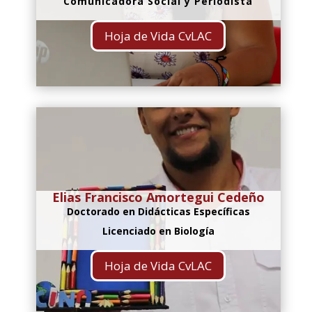
Comunicadora Social y Periodista
Hoja de Vida CvLAC
Elias Francisco Amortegui Cedeño
Doctorado en Didácticas Específicas
Licenciado en Biología
Hoja de Vida CvLAC