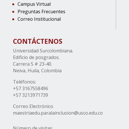
Campus Virtual
Preguntas Frecuentes
Correo Institucional
CONTÁCTENOS
Universidad Surcolombiana.
Edificio de posgrados.
Carrera 5 # 23-40.
Neiva, Huila, Colombia
Teléfonos:
+57 3167558496
+57 3213971739
Correo Electrónico
maestriaedu.paralainclusion@usco.edu.co
Número de visitas: