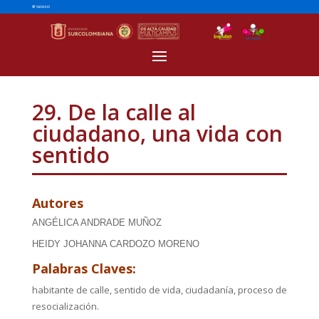
29. De la calle al
ciudadano, una vida con
sentido
Autores
ANGÉLICA ANDRADE MUÑOZ
HEIDY JOHANNA CARDOZO MORENO
Palabras Claves:
habitante de calle, sentido de vida, ciudadanía, proceso de
resocialización.