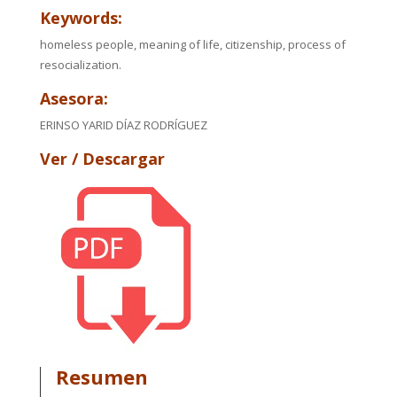
Keywords:
homeless people, meaning of life, citizenship, process of
resocialization.
Asesora:
ERINSO YARID DÍAZ RODRÍGUEZ
Ver / Descargar
Resumen