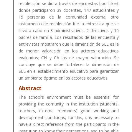
recolección se dio a través de encuestas tipo Likert
donde participaron 39 docentes, 147 estudiantes y
15 personas de la comunidad externa; otro
instrumento de recolección fue la entrevista que se
llevó a cabo en 3 administrativos, 2 directivos y 10
padres de familia. Los resultados de las encuesta y
entrevistas mostraron que la dimensión de SEE es la
de menor valoración en los actores educativos
evaluados; CN y CA las de mayor valoración. Se
concluye que se debe fortalecer la dimensión de
SEE en el establecimiento educativo para garantizar
un ambiente óptimo en los actores educativos.
Abstract
The school’s environment must be essential for
providing the comunity in the institution (students,
teachers, external members) good working and
development conditions, for this, it is necessary to
have a direct reference from the participants in the
institution to know their perceptions and to be able