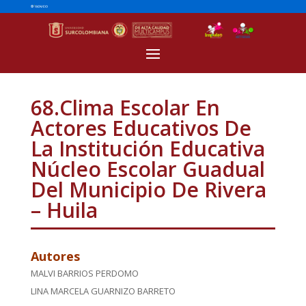
68.Clima Escolar En
Actores Educativos De
La Institución Educativa
Núcleo Escolar Guadual
Del Municipio De Rivera
– Huila
Autores
MALVI BARRIOS PERDOMO
LINA MARCELA GUARNIZO BARRETO