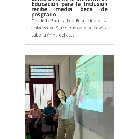
Educación para la Inclusión
recibe media beca de
posgrado
Desde la Facultad de Educación de la
Universidad Surcolombiana se llevó a
cabo la firma del acta...