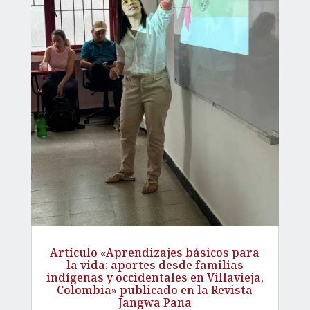
Artículo «Aprendizajes básicos para
la vida: aportes desde familias
indígenas y occidentales en Villavieja,
Colombia» publicado en la Revista
Jangwa Pana